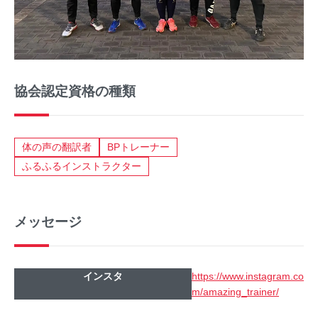
協会認定資格の種類
体の声の翻訳者
BPトレーナー
ふるふるインストラクター
メッセージ
インスタ
https://www.instagram.co
m/amazing_trainer/