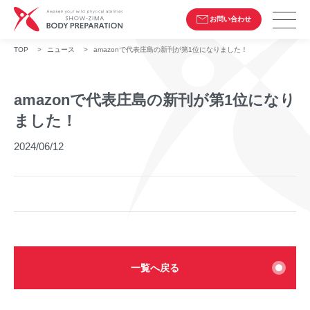
お問い合わせ
TOP
>
ニュース
>
amazonで代表庄島の新刊が第1位になりました！
amazonで代表庄島の新刊が第1位になり
ました！
2024/06/12
一覧へ戻る